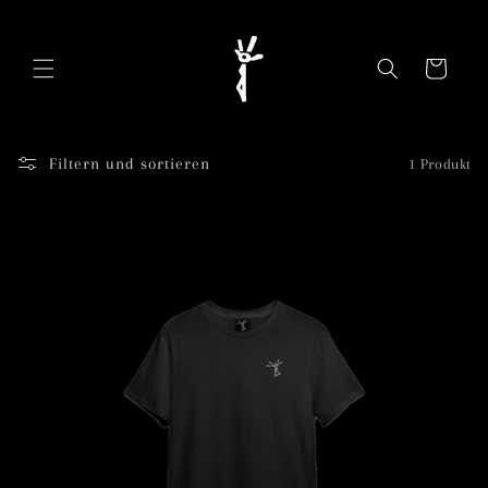
Direkt
zum
Inhalt
Warenkorb
Filtern und sortieren
1 Produkt